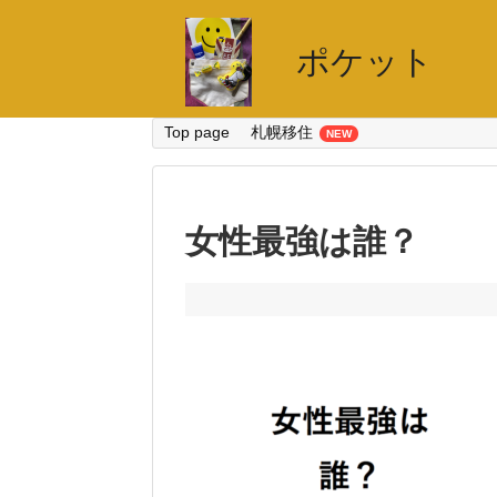
ポケット
Top page
札幌移住
女性最強は誰？