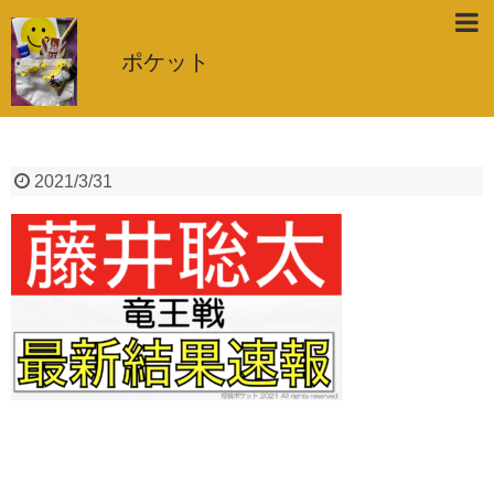
ポケット
2021/3/31