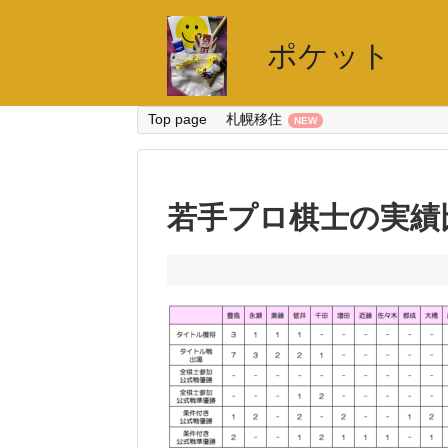
ポケット
Top page
札幌移住
若手プロ棋士の実績