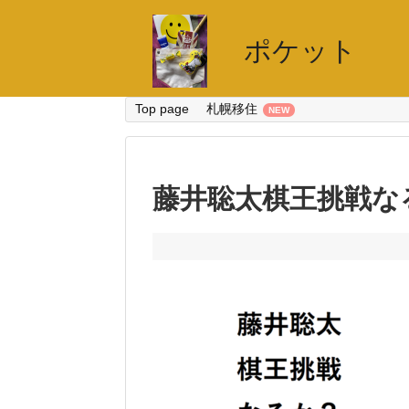
ポケット
Top page
札幌移住
藤井聡太棋王挑戦な