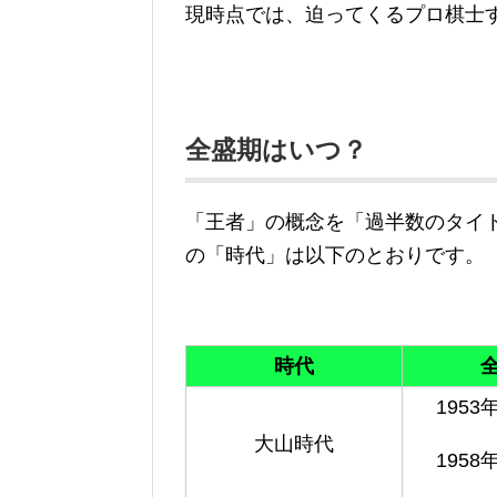
現時点では、迫ってくるプロ棋士
全盛期はいつ？
「王者」の概念を「過半数のタイ
の「時代」は以下のとおりです。
時代
1953
大山時代
1958