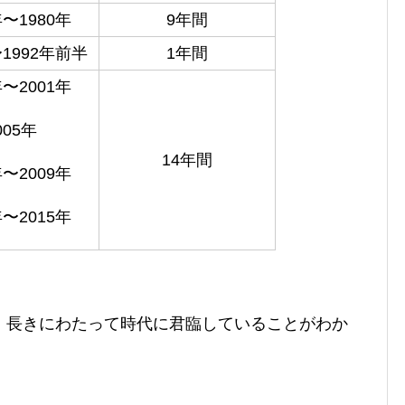
年〜1980年
9年間
〜1992年前半
1年間
年〜2001年
005年
14年間
年〜2009年
年〜2015年
、長きにわたって時代に君臨していることがわか