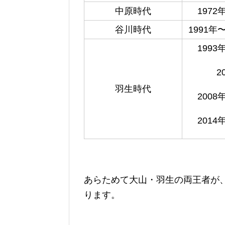
中原時代
1972
谷川時代
1991年
1993
2
羽生時代
2008
2014
あらためて大山・羽生の両王者が
ります。