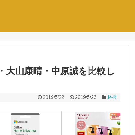
・大山康晴・中原誠を比較し
2019/5/22
2019/5/23
将棋