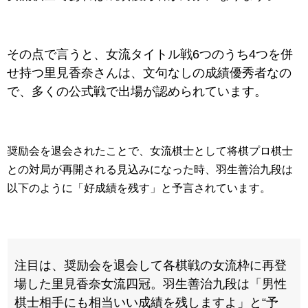
その点で言うと、女流タイトル戦6つのうち4つを併
せ持つ里見香奈さんは、文句なしの成績優秀者なの
で、多くの公式戦で出場が認められています。
奨励会を退会されたことで、女流棋士として将棋プロ棋士
との対局が再開される見込みになった時、羽生善治九段は
以下のように「好成績を残す」と予言されています。
注目は、奨励会を退会して各棋戦の女流枠に再登
場した里見香奈女流四冠。羽生善治九段は「男性
棋士相手にも相当いい成績を残しますよ」と“予