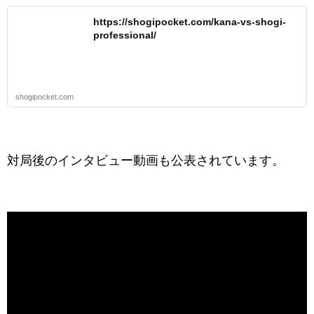
https://shogipocket.com/kana-vs-shogi-
professional/
shogipocket.com
対局後のインタビュー動画も公表されています。