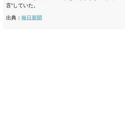
言”していた。
出典：
毎日新聞