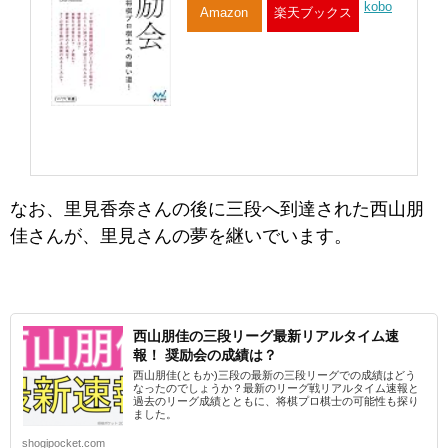
kobo
Amazon
楽天ブックス
なお、里見香奈さんの後に三段へ到達された西山朋
佳さんが、里見さんの夢を継いでいます。
西山朋佳の三段リーグ最新リアルタイム速
報！ 奨励会の成績は？
西山朋佳(ともか)三段の最新の三段リーグでの成績はどう
なったのでしょうか？最新のリーグ戦リアルタイム速報と
過去のリーグ成績とともに、将棋プロ棋士の可能性も探り
ました。
shogipocket.com