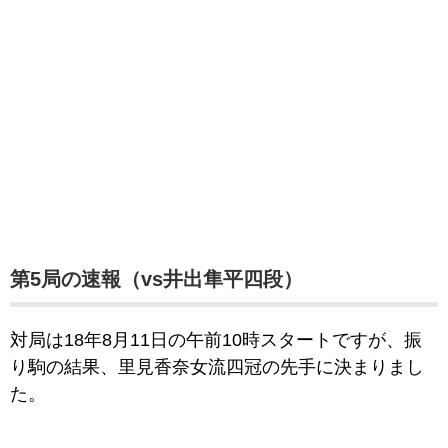
第5局の速報（vs井出隼平四段）
対局は18年8月11日の午前10時スタートですが、振
り駒の結果、里見香奈女流四冠の先手に決まりまし
た。