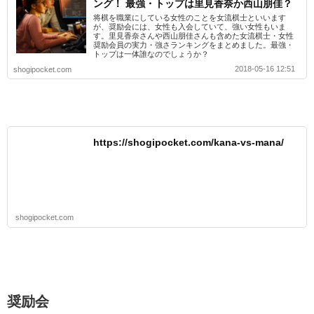
ング！ 最強・トップは里見香奈か西山朋佳？
将棋を職業にしている女性のことを女流棋士といいます
が、奨励会には、女性も入会していて、強い女性もいま
す。里見香奈さんや西山朋佳さんも含めた女流棋士・女性
奨励会員の実力・強さランキングをまとめました。最強・
トップは一体誰なのでしょうか？
2018-05-16 12:51
shogipocket.com
https://shogipocket.com/kana-vs-mana/
shogipocket.com
奨励会