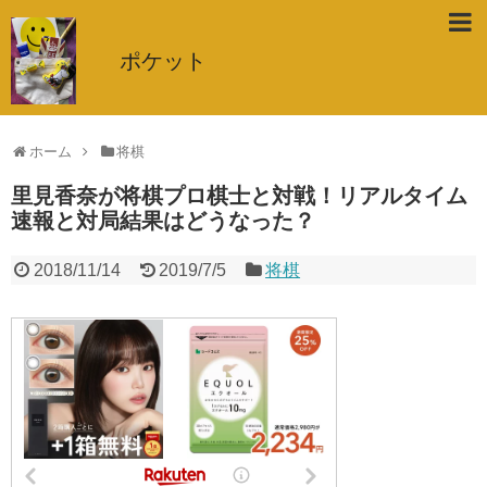
ポケット
ホーム
将棋
里見香奈が将棋プロ棋士と対戦！リアルタイム
速報と対局結果はどうなった？
2018/11/14
2019/7/5
将棋