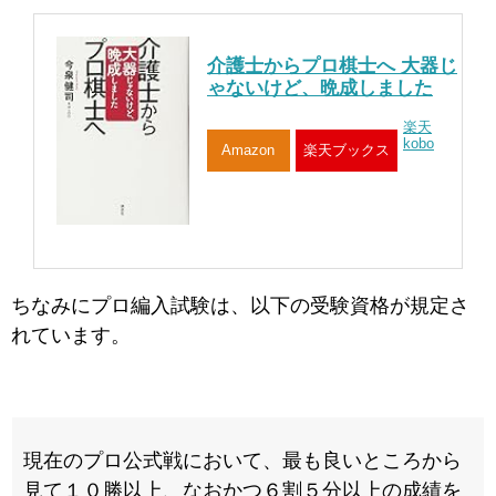
介護士からプロ棋士へ 大器じ
ゃないけど、晩成しました
楽天
kobo
Amazon
楽天ブックス
ちなみにプロ編入試験は、以下の受験資格が規定さ
れています。
現在のプロ公式戦において、最も良いところから
見て１０勝以上、なおかつ６割５分以上の成績を