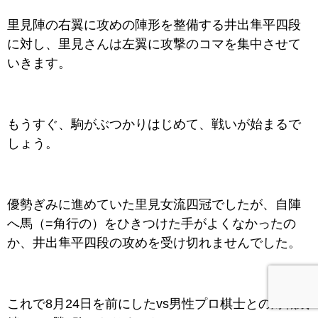
里見陣の右翼に攻めの陣形を整備する井出隼平四段
に対し、里見さんは左翼に攻撃のコマを集中させて
いきます。
もうすぐ、駒がぶつかりはじめて、戦いが始まるで
しょう。
優勢ぎみに進めていた里見女流四冠でしたが、自陣
へ馬（=角行の）をひきつけた手がよくなかったの
か、井出隼平四段の攻めを受け切れませんでした。
これで8月24日を前にしたvs男性プロ棋士との対戦成