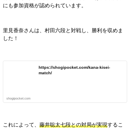
にも参加資格が認められています。
里見香奈さんは、村田六段と対戦し、勝利を収めま
した！
https://shogipocket.com/kana-kisei-
match/
shogipocket.com
これによって、
藤井聡太七段との対局が実現
するこ