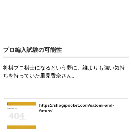
プロ編入試験の可能性
将棋プロ棋士になるという夢に、誰よりも強い気持
ちを持っていた里見香奈さん。
https://shogipocket.com/satomi-and-
future/