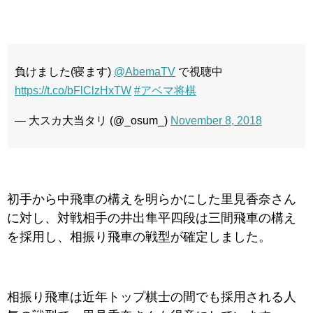
負けました(寝ます)
@AbemaTV
で視聴中
https://t.co/bFlClzHxTW
#アベマ将棋
— 大スカ大当タリ (@_osum_)
November 8, 2018
初手から中飛車の構えを明らかにした里見香奈さん
に対し、対戦相手の井出隼平四段は三間飛車の構え
を採用し、相振り飛車の戦型が確定しました。
相振り飛車は近年トップ棋士の間でも採用される人